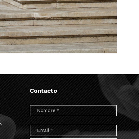
Contacto
 y