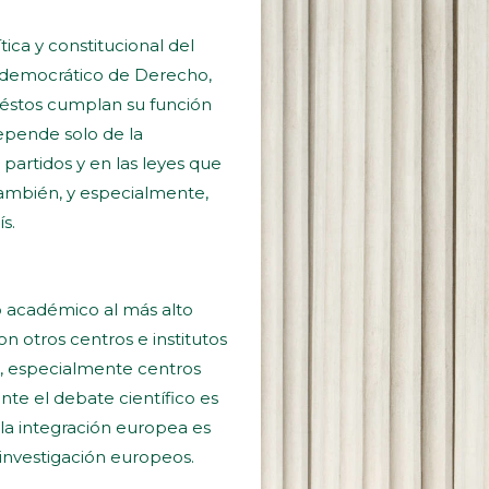
tica y constitucional del
o democrático de Derecho,
e éstos cumplan su función
pende solo de la
 partidos y en las leyes que
también, y especialmente,
s.
o académico al más alto
n otros centros e institutos
os, especialmente centros
te el debate científico es
 la integración europea es
investigación europeos.