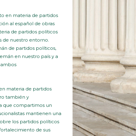
to en materia de partidos
ción al español de obras
eria de partidos políticos
s de nuestro entorno.
n de partidos políticos,
lemán en nuestro país y a
e ambos
 en materia de partidos
ero también y
la que compartimos un
tucionalistas mantienen una
sobre los partidos políticos
 fortalecimiento de sus