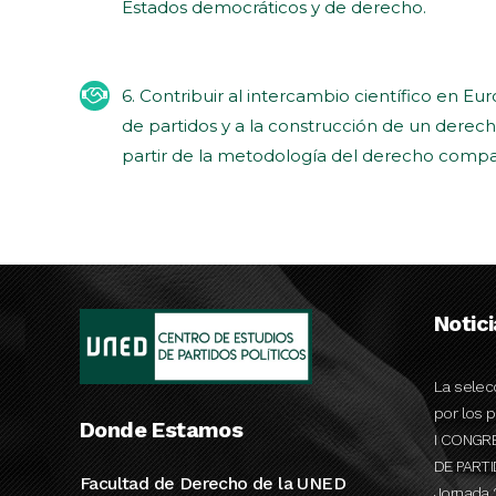
Estados democráticos y de derecho.
6. Contribuir al intercambio científico en E
de partidos y a la construcción de un derec
partir de la metodología del derecho comp
Notic
La selec
por los p
Donde Estamos
I CONGR
DE PART
Facultad de Derecho de la UNED
Jornada 