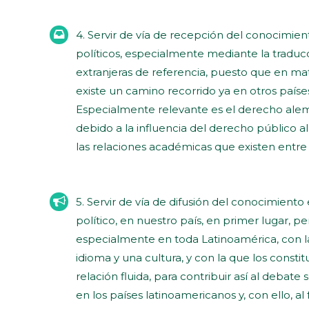
4. Servir de vía de recepción del conocimien
políticos, especialmente mediante la traduc
extranjeras de referencia, puesto que en mat
existe un camino recorrido ya en otros paíse
Especialmente relevante es el derecho alemá
debido a la influencia del derecho público a
las relaciones académicas que existen entr
5. Servir de vía de difusión del conocimiento
político, en nuestro país, en primer lugar, p
especialmente en toda Latinoamérica, con 
idioma y una cultura, y con la que los consti
relación fluida, para contribuir así al debate 
en los países latinoamericanos y, con ello, al