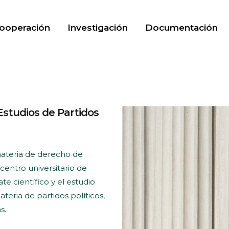
ooperación
Investigación
Documentación
Estudios de Partidos
 materia de derecho de
 centro universitario de
e científico y el estudio
teria de partidos políticos,
s.