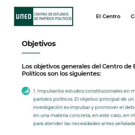
El Centro
C
Objetivos
Los objetivos generales del Centro de 
Políticos son los siguientes:
1. Impulsarlos estudios constitucionales en
partidos políticos. El objetivo principal de un
investigación es impulsar y promover el debat
en una materia concreta, en este caso, en ma
para atender las necesidades antes señalada