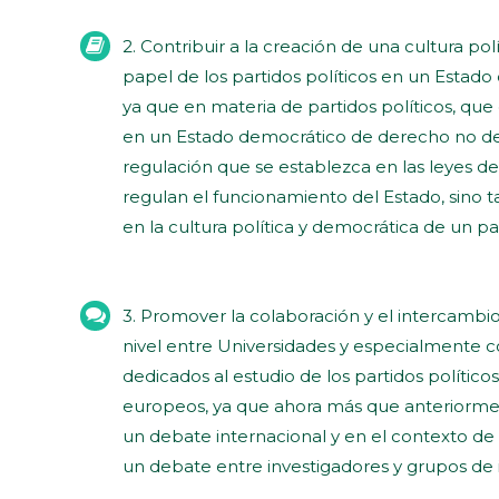
2. Contribuir a la creación de una cultura polí
papel de los partidos políticos en un Estad
ya que en materia de partidos políticos, qu
en un Estado democrático de derecho no de
regulación que se establezca en las leyes de
regulan el funcionamiento del Estado, sino 
en la cultura política y democrática de un paí
3. Promover la colaboración y el intercambi
nivel entre Universidades y especialmente co
dedicados al estudio de los partidos polític
europeos, ya que ahora más que anteriormen
un debate internacional y en el contexto de
un debate entre investigadores y grupos de 