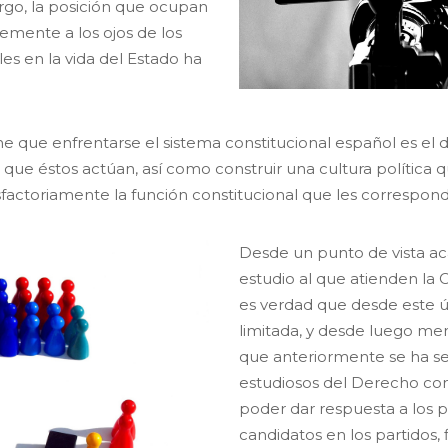
rgo, la posición que ocupan
lemente a los ojos de los
es en la vida del Estado ha
tiene que enfrentarse el sistema constitucional español es 
 las que éstos actúan, así como construir una cultura polític
isfactoriamente la función constitucional que les correspond
Desde un punto de vista aca
estudio al que atienden la C
es verdad que desde este úl
limitada, y desde luego men
que anteriormente se ha se
estudiosos del Derecho con
poder dar respuesta a los 
candidatos en los partidos, 