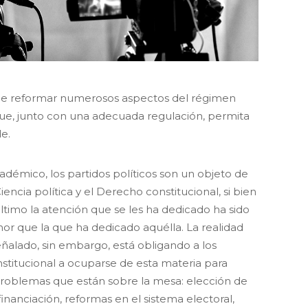
el de reformar numerosos aspectos del régimen
a que, junto con una adecuada regulación, permita
e.
démico, los partidos políticos son un objeto de
iencia política y el Derecho constitucional, si bien
timo la atención que se les ha dedicado ha sido
or que la que ha dedicado aquélla. La realidad
ñalado, sin embargo, está obligando a los
stitucional a ocuparse de esta materia para
problemas que están sobre la mesa: elección de
financiación, reformas en el sistema electoral,