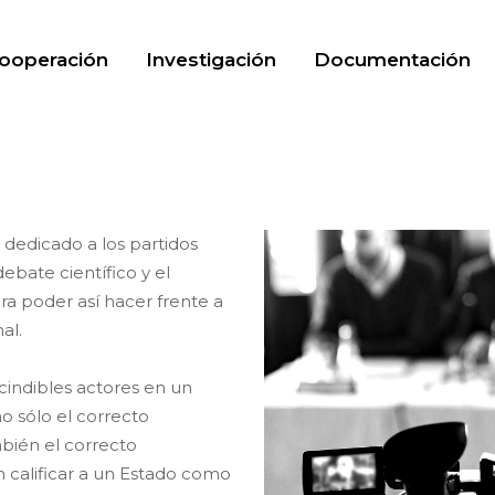
ooperación
Investigación
Documentación
 dedicado a los partidos
ebate científico y el
para poder así hacer frente a
al.
scindibles actores en un
 sólo el correcto
bién el correcto
calificar a un Estado como