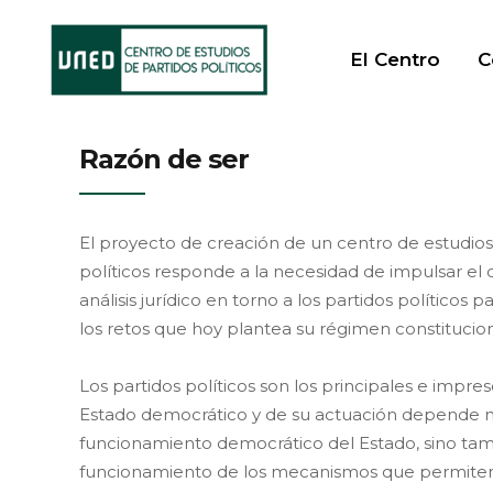
El Centro
C
Razón de ser
El proyecto de creación de un centro de estudios
políticos responde a la necesidad de impulsar el d
análisis jurídico en torno a los partidos políticos 
los retos que hoy plantea su régimen constitucion
Los partidos políticos son los principales e impre
Estado democrático y de su actuación depende no
funcionamiento democrático del Estado, sino tam
funcionamiento de los mecanismos que permiten 