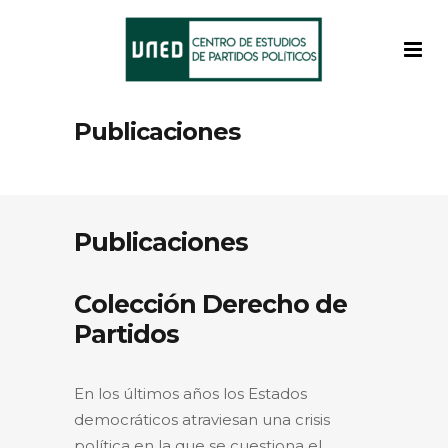
Publicaciones
Publicaciones
Colección Derecho de
Partidos
En los últimos años los Estados
democráticos atraviesan una crisis
política en la que se cuestiona el