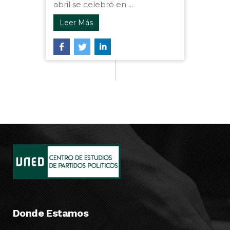
abril se celebró en ...
Leer Más
Donde Estamos