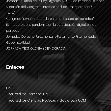
Jornada 20 años de la Ley Orgánica 7/2002 de Partidos Políticos
V edición del Congreso Internacional de Transparencia (CIT
2020)
Congreso “División de poderes en el Estado de partidos”
El impacto de la pandemia en la participación digital en los
partidos
Jornadas Derecho Parlamentario:Parlamento Fragmentado y
Gobernabilidad
JORNADA TECNOLOGÍA Y DEMOCRACIA
Enlaces
UNED
Facultad de Derecho UNED
Facultad de Ciencias Políticas y Sociología UCM