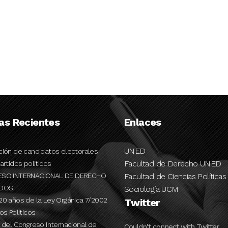
ias Recientes
Enlaces
UNED
ción de candidatos electorales
Facultad de Derecho UNED
artidos políticos
ESO INTERNACIONAL DE DERECHO
Facultad de Ciencias Políticas
IDOS
Sociología UCM
20 años de la Ley Orgánica 7/2002
Twitter
os Políticos
n del Congreso Internacional de
Couldn't connect with Twitter